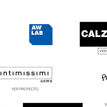
VER
VER PROYECTO
V