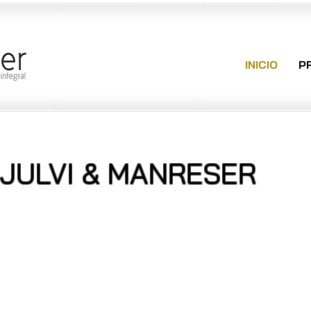
INICIO
P
JULVI & MANRESER